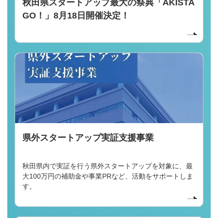
秋田県スタートアップ最大の祭典「AKISTA
GO！」8月18日開催決定！
県外スタートアップ実証⽀援事業
秋⽥県内で実証を⾏う県外スタートアップを対象に、最
⼤100万円の補助⾦や事業PRなど、活動をサポートしま
す。