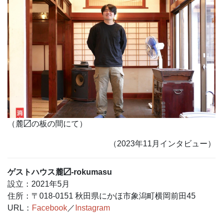
（麓〼の板の間にて）
（2023年11月インタビュー）
ゲストハウス麓〼-rokumasu
設立：2021年5月
住所：〒018-0151 秋田県にかほ市象潟町横岡前田45
URL：
Facebook
／
Instagram