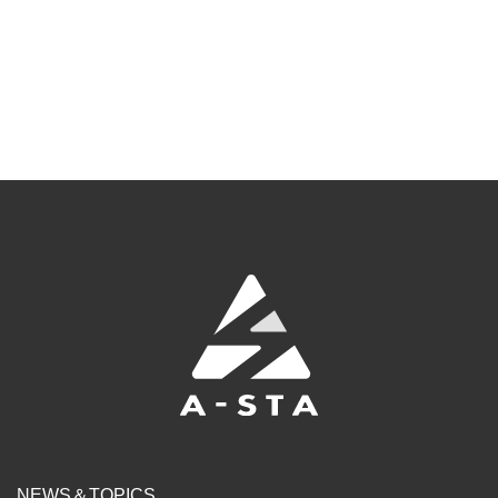
NEWS＆TOPICS