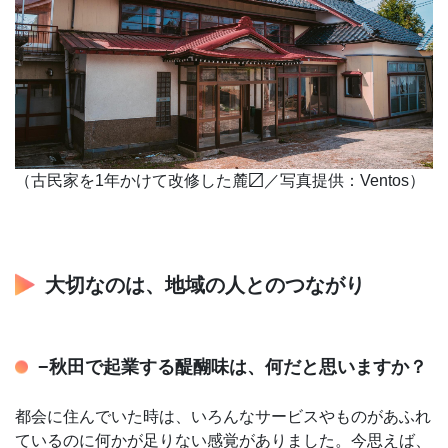
（古民家を1年かけて改修した麓〼／写真提供：Ventos）
大切なのは、地域の人とのつながり
−秋田で起業する醍醐味は、何だと思いますか？
都会に住んでいた時は、いろんなサービスやものがあふれ
ているのに何かが足りない感覚がありました。今思えば、