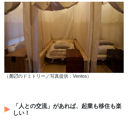
（麓〼のドミトリー／写真提供：Ventos）
「人との交流」があれば、起業も移住も楽
しい！