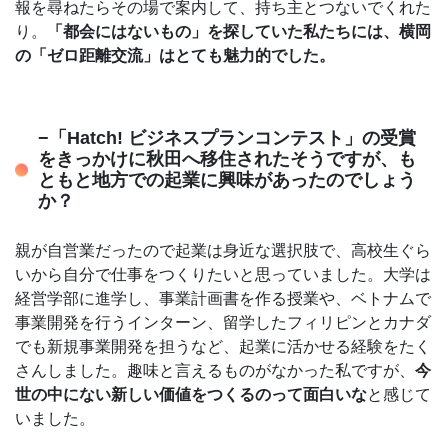
報を尋ねたらその場で案内して、持ち主とつないでくれた
り。
「都会にはないもの」を探していた私たちには、横岡
の「ゼロ距離交流」はとても魅力的でした。
−「Hatch! ビジネスプランコンテスト」の受賞
をきっかけに秋田へ移住されたそうですが、も
ともと地方での起業に興味があったのでしょう
か？
親が自営業だったので起業は身近な選択肢で、高校生ぐら
いから自分で仕事をつくりたいと思っていました。大学は
経営学部に進学し、事業計画書を作る授業や、ベトナムで
事業開発を行うインターン、留学したフィリピンとカナダ
でも新規事業開発を担うなど、起業に活かせる経験をたく
さんしました。趣味と言えるものがなかった私ですが、
今
世の中にない新しい価値をつくるのって面白いな
と感じて
いました。