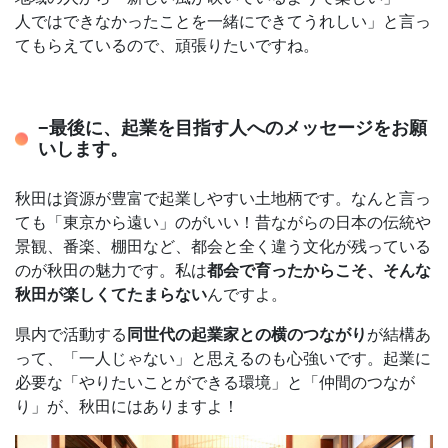
人ではできなかったことを一緒にできてうれしい」と言っ
てもらえているので、頑張りたいですね。
−最後に、起業を目指す人へのメッセージをお願
いします。
秋田は資源が豊富で起業しやすい土地柄です。なんと言っ
ても「東京から遠い」のがいい！昔ながらの日本の伝統や
景観、番楽、棚田など、都会と全く違う文化が残っている
のが秋田の魅力です。私は
都会で育ったからこそ、そんな
秋田が楽しくてたまらない
んですよ。
県内で活動する
同世代の起業家との横のつながり
が結構あ
って、「一人じゃない」と思えるのも心強いです。起業に
必要な「やりたいことができる環境」と「仲間のつなが
り」が、秋田にはありますよ！