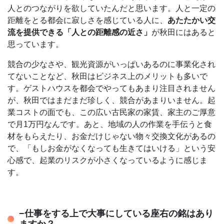
人とのつながりを欲していたんだと思います。人と一定の
距離をとる都会に寂しさを感じている人に、
あたたかい交
流を提供できる「人との距離感の近さ」
が秋田にはあると
思っています。
競合の少なさや、観光資源がいっぱいあるのに事業化され
てないことなど、秋田はビジネス上のメリットも多いで
す。ゲストハウスを都会でやってもあまり注目されません
が、秋田ではまだまだ珍しく、競合があまりいません。起
業コストの面でも、この広い古民家の家賃、家主のご厚意
で月1万円なんです。あと、地域の人の作業を手伝うと食
材をもらえたり、お金だけじゃない物々交換文化があるの
で、「もしお金がなくなっても生きてはいける」という安
心感で、起業のリスクが小さくなっているように感じま
す。
−仕事をする上で大事にしている座右の銘はあり
ますか？