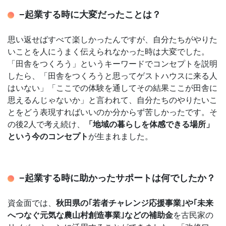
−起業する時に大変だったことは？
思い返せばすべて楽しかったんですが、自分たちがやりた
いことを人にうまく伝えられなかった時は大変でした。
「田舎をつくろう」というキーワードでコンセプトを説明
したら、「田舎をつくろうと思ってゲストハウスに来る人
はいない」「ここでの体験を通してその結果ここが田舎に
思えるんじゃないか」と言われて、自分たちのやりたいこ
とをどう表現すればいいのか分からず苦しかったです。そ
の後2人で考え続け、
「地域の暮らしを体感できる場所」
という今のコンセプト
が生まれました。
−起業する時に助かったサポートは何でしたか？
資金面では、
秋田県の｢若者チャレンジ応援事業｣や｢未来
へつなぐ元気な農山村創造事業｣などの補助金
を古民家の