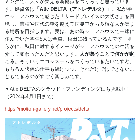
ミングで、人々が集える新拠点をつくろうと思っていま
す。拠点名は
「Atle DELTA（アトレデルタ）」
。私が学
生シェアハウスで感じた「サードプレイスの大切さ」を再
現し、業種や世代の枠を越えて世界中から多様な人が集ま
る場所を目指します。実は、あの時シェアハウスで一緒に
住んでいた学生5人は全員、秋田に残っているんです。明
らかに、秋田に対するイメージがシェアハウスでの生活を
介して変わったんだと思います。
人が集うことで何かが起
こる。
そういうエコシステムをつくっていきたいですね。
もちろん映像の仕事も続けつつ、それだけではできないこ
ともできるのがすごく楽しみです。
▼Atle DELTAのクラウド・ファンディングにも挑戦中！
（2024年4月1日まで）
https://motion-gallery.net/projects/delta