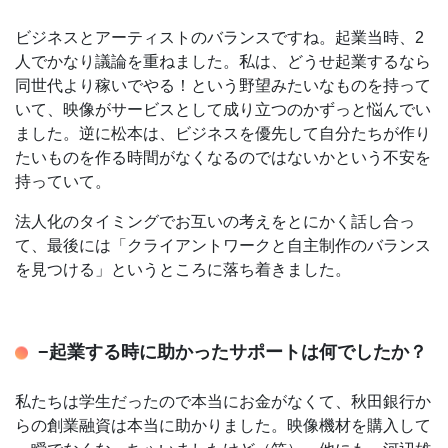
ビジネスとアーティストのバランスですね。起業当時、2
人でかなり議論を重ねました。私は、どうせ起業するなら
同世代より稼いでやる！という野望みたいなものを持って
いて、映像がサービスとして成り立つのかずっと悩んでい
ました。逆に松本は、ビジネスを優先して自分たちが作り
たいものを作る時間がなくなるのではないかという不安を
持っていて。
法人化のタイミングでお互いの考えをとにかく話し合っ
て、最後には「クライアントワークと自主制作のバランス
を見つける」というところに落ち着きました。
−起業する時に助かったサポートは何でしたか？
私たちは学生だったので本当にお金がなくて、秋田銀行か
らの創業融資は本当に助かりました。映像機材を購入して