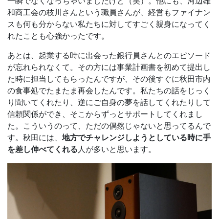
一瞬でなくなっちゃいましたけど（笑）。他にも、河辺雄
和商工会の枝川さんという職員さんが、経営もファイナン
スも何も分からない私たちに対してすごく親身になってく
れたことも心強かったです。
あとは、起業する時に出会った銀行員さんとのエピソード
が忘れられなくて。その方には事業計画書を初めて提出し
た時に担当してもらったんですが、その後すぐに秋田市内
の食事処でたまたま再会したんです。私たちの話をじっく
り聞いてくれたり、逆にご自身の夢を話してくれたりして
信頼関係ができ、そこからずっとサポートしてくれまし
た。こういうのって、ただの偶然じゃないと思ってるんで
す。秋田には、
地方でチャレンジしようとしている時に手
を差し伸べてくれる
人が多いと思います。