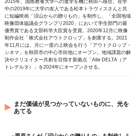
2015年、国際教養大学への進学を機に秋田へ移住。在学
中の2019年に大学の友人である松本トラヴィスさんと共
に短編映画「沼山からの贈りもの」を制作し、「全国地域
映像団体協議会グランプリ2020」において学生部門の最
優秀賞である文部科学大臣賞を受賞。2020年12月に映像
制作会社「株式会社アウトクロップ」を創業する。2021
年11月には、月に一度の上映会を行う「アウトクロップ・
シネマ」を秋田市の中心市街地にオープン。地域課題の解
決やクリエイター共創を目指す新拠点「Atle DELTA（ア
トレデルタ）」を2024年にオープンさせる。
まだ価値が見つかっていないものに、光を
あてる
−栗原さんが「沼山からの贈りもの」を制作しよ