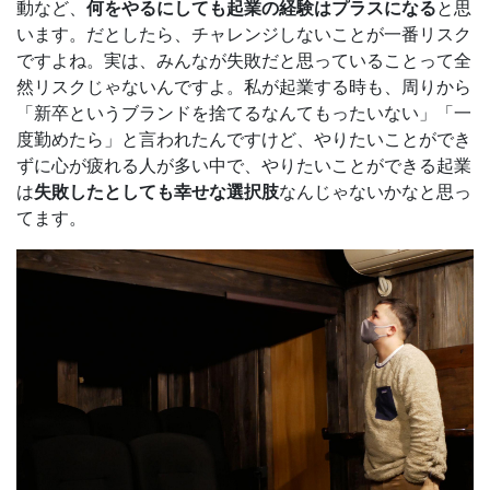
動など、
何をやるにしても起業の経験はプラスになる
と思
います。だとしたら、チャレンジしないことが一番リスク
ですよね。実は、みんなが失敗だと思っていることって全
然リスクじゃないんですよ。私が起業する時も、周りから
「新卒というブランドを捨てるなんてもったいない」「一
度勤めたら」と言われたんですけど、やりたいことができ
ずに心が疲れる人が多い中で、やりたいことができる起業
は
失敗したとしても幸せな選択肢
なんじゃないかなと思っ
てます。