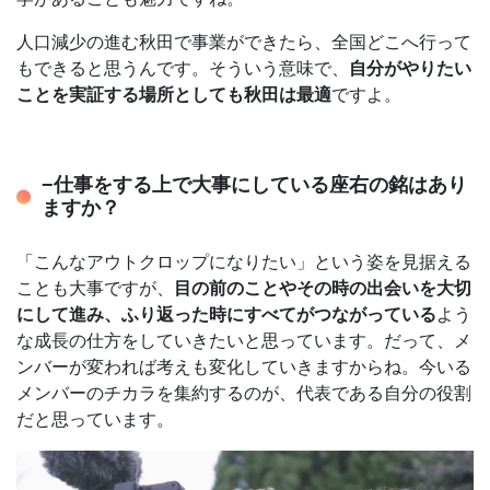
人口減少の進む秋田で事業ができたら、全国どこへ行って
もできると思うんです。そういう意味で、
自分がやりたい
ことを実証する場所としても秋田は最適
ですよ。
−仕事をする上で大事にしている座右の銘はあり
ますか？
「こんなアウトクロップになりたい」という姿を見据える
ことも大事ですが、
目の前のことやその時の出会いを大切
にして進み、ふり返った時にすべてがつながっている
よう
な成長の仕方をしていきたいと思っています。だって、メ
ンバーが変われば考えも変化していきますからね。今いる
メンバーのチカラを集約するのが、代表である自分の役割
だと思っています。