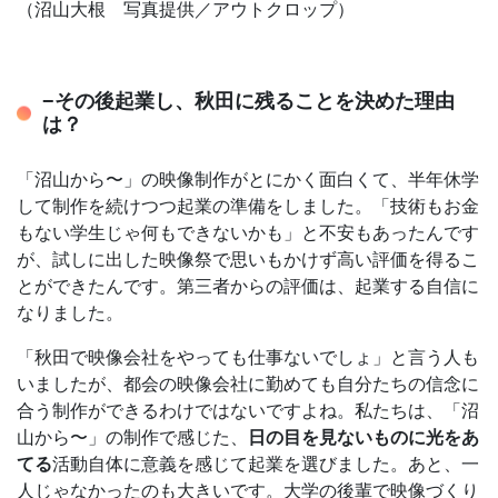
（沼山大根 写真提供／アウトクロップ）
−その後起業し、秋田に残ることを決めた理由
は？
「沼山から〜」の映像制作がとにかく面白くて、半年休学
して制作を続けつつ起業の準備をしました。「技術もお金
もない学生じゃ何もできないかも」と不安もあったんです
が、試しに出した映像祭で思いもかけず高い評価を得るこ
とができたんです。第三者からの評価は、起業する自信に
なりました。
「秋田で映像会社をやっても仕事ないでしょ」と言う人も
いましたが、都会の映像会社に勤めても自分たちの信念に
合う制作ができるわけではないですよね。私たちは、「沼
山から〜」の制作で感じた、
日の目を見ないものに光をあ
てる
活動自体に意義を感じて起業を選びました。あと、一
人じゃなかったのも大きいです。大学の後輩で映像づくり