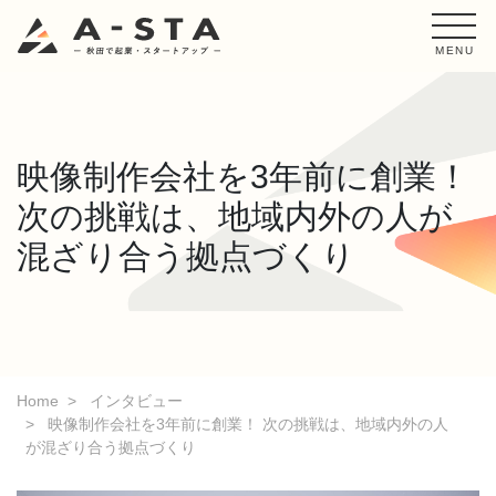
MENU
映像制作会社を3年前に創業！
次の挑戦は、地域内外の人が
混ざり合う拠点づくり
Home
インタビュー
映像制作会社を3年前に創業！ 次の挑戦は、地域内外の人
が混ざり合う拠点づくり