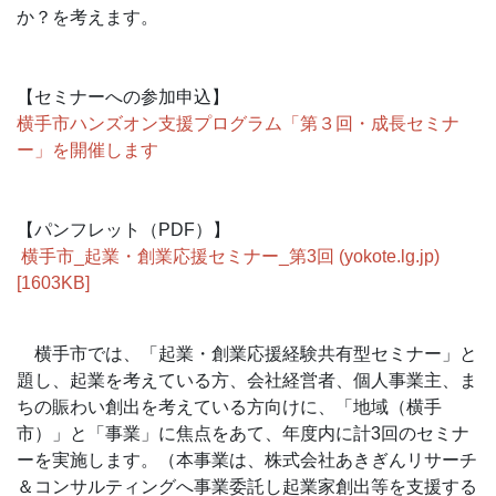
か？を考えます。
【セミナーへの参加申込】
横手市ハンズオン支援プログラム「第３回・成長セミナ
ー」を開催します
【パンフレット（PDF）】
横手市_起業・創業応援セミナー_第3回 (yokote.lg.jp)
[1603KB]
横手市では、「起業・創業応援経験共有型セミナー」と
題し、起業を考えている方、会社経営者、個人事業主、ま
ちの賑わい創出を考えている方向けに、「地域（横手
市）」と「事業」に焦点をあて、年度内に計3回のセミナ
ーを実施します。（本事業は、株式会社あきぎんリサーチ
＆コンサルティングへ事業委託し起業家創出等を支援する