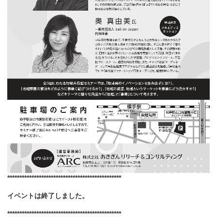
***********************************************
イベントは終了しました。
***********************************************