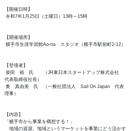
【開催日時】
令和7年1月25日（土曜日）13時～15時
【開催場所】
横手市生涯学習館Ao-na スタジオ（横手市駅前町2-12）
【登壇者】
柴田 裕 氏 （JR東日本スタートアップ株式会社
代表取締役社長）
奥 真由美 氏 （一般社団法人 Sail On Japan 代表
理事）
【内容】
「横手市から事業を構想する！」
地域の資源、地域というマーケットを事業にどう活かす