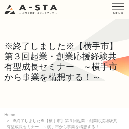
MENU
※終了しました※【横手市】
第３回起業・創業応援経験共
有型成長セミナー ～横手市
から事業を構想する！～
Home
※終了しました※【横手市】第３回起業・創業応援経験共
有型成長セミナー ～横手市から事業を構想する！～