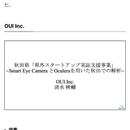
た。
OUI Inc.
背景