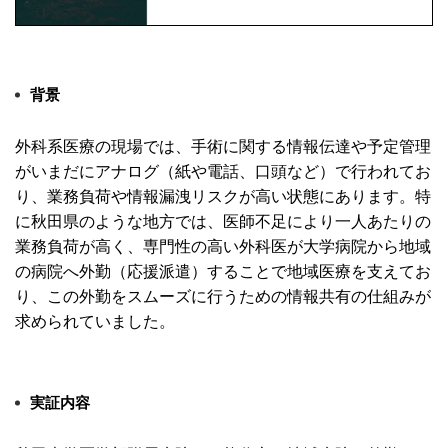
背景
外科系医療の現場では、
手術に関する情報伝達や予定管理
がいまだにアナログ（紙や電話、
口頭など）で行われてお
り、
業務負荷や情報漏洩リスクが高い状態にあります。
特
に秋田県のような地方では、
医師不足により一人あたりの
業務負荷が高く、
専門性の高い外科医が大学病院から地域
の病院へ外勤（応援派遣）
することで地域医療を支えてお
り、
この外勤をスムーズに行うための情報共有の仕組みが
求められてい
ました。
実証内容