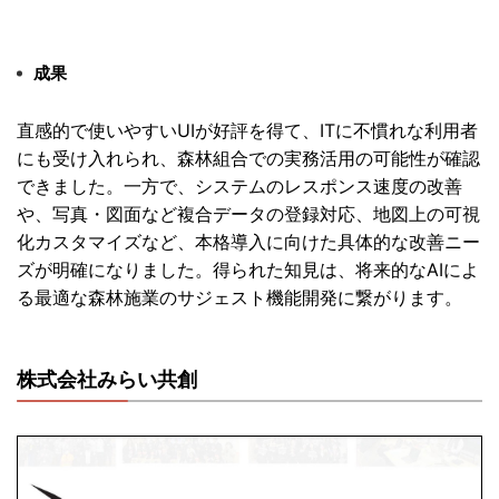
成果
直感的で使いやすいUIが好評を得て、
ITに不慣れな利用者
にも受け入れられ、
森林組合での実務活用の可能性が確認
できました。一方で、
システムのレスポンス速度の改善
や、写真・
図面など複合データの登録対応、
地図上の可視
化カスタマイズなど、
本格導入に向けた具体的な改善ニー
ズが明確になりました。
得られた知見は、
将来的なAIによ
る最適な森林施業のサジェスト機能開発に繋がり
ます。
株式会社みらい共創