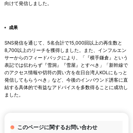
向けて発信しました。
成果
SNS発信を通じて、5名合計で15,
000回以上の再生数と
8,700以上のリーチを獲得しました。
また、インフルエン
サーからのフィードバックにより、「『
横手鎌倉』という
表記では伝わらず『雪洞』『雪屋』とすべき」「
新幹線で
のアクセス情報や切符の買い方を在日台湾人KOLにもっ
と
発信してもらうべき」など、
今後のインバウンド誘客に直
結する具体的で有益なアドバイスを多
数得ることに成功し
ました。
このページに関するお問い合わせ