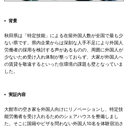
背景
秋田県は「特定技能」
による在留外国人数が全国で最も少
ない県です。
県内企業からは深刻な人手不足により外国人
労働者の採用を検討す
る声があるものの、
周囲に外国人が
少ないため受け入れ体制が整っておらず、
大家が外国人へ
の賃貸を敬遠するといった住環境の課題も壁となっ
ていま
した。
実証内容
大館市の空き家を外国人向けにリノベーションし、
特定技
能労働者を受け入れるためのシェアハウスを整備しまし
た。
そこに国籍やビザを問わない外国人10名を体験宿泊さ