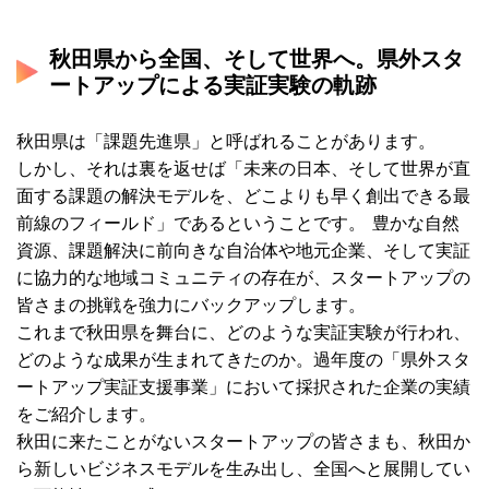
秋田県から全国、そして世界へ。
県外スタ
ートアップによる実証実験の軌跡
秋田県は「課題先進県」と呼ばれることがあります。
しかし、
それは裏を返せば「未来の日本、
そして世界が直
面する課題の解決モデルを、
どこよりも早く創出できる最
前線のフィールド」
であるということです。 豊かな自然
資源、課題解決に前向きな自治体や地元企業、
そして実証
に協力的な地域コミュニティの存在が、
スタートアップの
皆さまの挑戦を強力にバックアップします。
これまで秋田県を舞台に、どのような実証実験が行われ、
どのような成果が生まれてきたのか。過年度の「
県外スタ
ートアップ実証支援事業」
において採択された企業の実績
をご紹介します。
秋田に来たことがないスタートアップの皆さまも、
秋田か
ら新しいビジネスモデルを生み出し、
全国へと展開してい