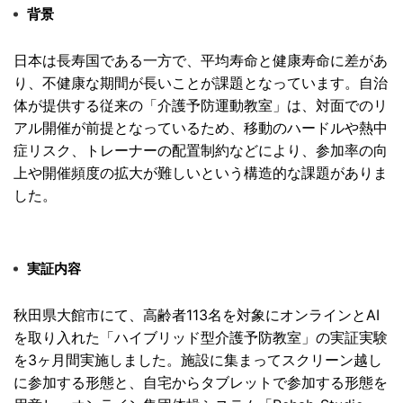
背景
日本は長寿国である一方で、
平均寿命と健康寿命に差があ
り、
不健康な期間が長いことが課題となっています。
自治
体が提供する従来の「介護予防運動教室」は、
対面でのリ
アル開催が前提となっているため、
移動のハードルや熱中
症リスク、
トレーナーの配置制約などにより、
参加率の向
上や開催頻度の拡大が難しいという構造的な課題があり
ま
した。
実証内容
秋田県大館市にて、
高齢者113名を対象にオンラインとAI
を取り入れた「
ハイブリッド型介護予防教室」
の実証実験
を3ヶ月間実施しました。
施設に集まってスクリーン越し
に参加する形態と、
自宅からタブレットで参加する形態を