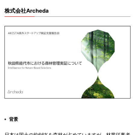
株式会社Archeda
背景
日本は国土の約66%を森林が占めていますが、
林業従事者