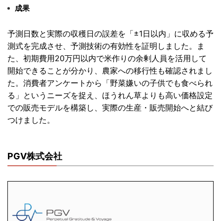
成果
予測日数と実際の収穫日の誤差を「±1日以内」
に収める予
測式を完成させ、予測技術の有効性を証明しました。
ま
た、
初期費用20万円以内で米作りの余剰人員を活用して
開始できるこ
とが分かり、農家への移行性も確認されまし
た。
消費者アンケートから「野菜嫌いの子供でも食べられ
る」
というニーズを捉え、
ほうれん草よりも高い価格設定
での販売モデルを構築し、
実際の生産・販売開始へと結び
つけました。
PGV株式会社