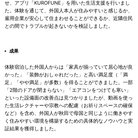
せ、
アプリ「KUROFUNE」を用いた生活支援を行いまし
た。
体験を通じて、外国人本人が住みやすいと感じるか、
雇用企業が安心して住まわせることができるか、
近隣住民
との間でトラブルが起きないかを検証しました。
成果
体験宿泊した外国人からは「
家具が揃っていて居心地が良
かった」「装飾がおしゃれだった」
と高い満足度（「満
足」「やや満足」が多数）
を得ることができました。一部
「2階のドアが閉まらない」「
エアコンをつけても寒い」
といった設備面の改善点は見つかりましたが、
動画を使っ
た生活レクチャーや宗教への配慮（
お祈りスペースの確保
など）を含め、
外国人が秋田で母国と同じように働きやす
く住みやすい環境を構築
するための具体的なノウハウと実
証結果を獲得しました。